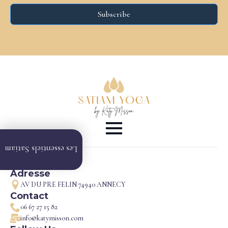
Subscribe
Alternative:
Vidéos
Les essentiels Satiam
en
ligne
Adresse
Formation
AV DU PRE FELIN 74940 ANNECY
en ligne
Contact
06 67 27 15 82
Formation
info@katymisson.com
en