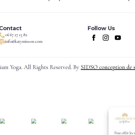
Contact
Follow Us
06 67 27 15 82
info@katymisson.com
iam Yoga. All Rights Reserved. By
SIDSO conception de 
Pour offrir les 