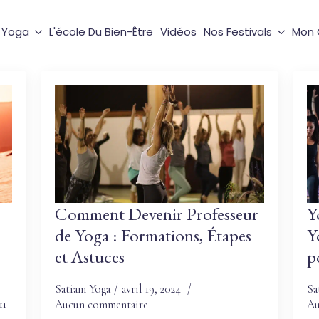
e Yoga
L'école Du Bien-Être
Vidéos
Nos Festivals
Mon
Comment Devenir Professeur
Y
de Yoga : Formations, Étapes
Y
et Astuces
p
Satiam Yoga
avril 19, 2024
Sa
en
Aucun commentaire
Au