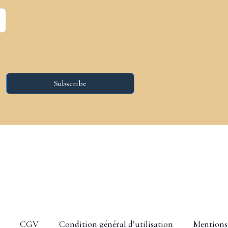
Subscribe
CGV
Condition général d’utilisation
Mentions 