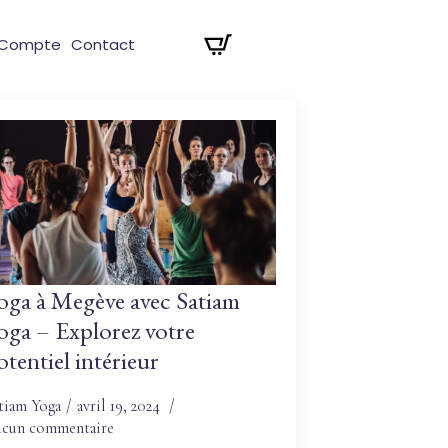
 Compte
Contact
oga à Megève avec Satiam
oga – Explorez votre
otentiel intérieur
tiam Yoga
avril 19, 2024
cun commentaire