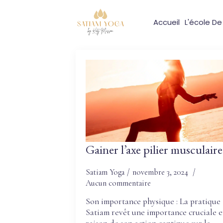
Accueil
L'école D
Gainer l’axe pilier musculaire
Satiam Yoga
novembre 3, 2024
Aucun commentaire
Son importance physique : La pratique
Satiam revêt une importance cruciale 