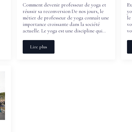
Comment devenir professeur de yoga et
Ex
e
réussir sa reconversion De nos jours, le
yo
métier de professeur de yoga connaît une
le
importance croissante dans la société
vo
actuelle. Le yoga est une discipline qui…
vo
Lire plus