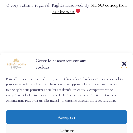
© 2023 Satiam Yoga. All Rights Reserved. By
SIDSO conception
de site web
Gérer le consentement aux
cookies
Pour offrir les meilleures expériences, nous utilisons des technologies telles que les cookies
pour stocker et/ou accéder aux informations des appareils. Le fait de consentir à ces
technologies nous permettra de traiter des données telles que le comportement de
navigation ou les ID uniques sur ce site. Le fait de ne pas consentir ou de retirer son
consentement peut avoir un effet négatif sur certaines caractéristiques et fonctions.
Accepter
Google Rating
Refuser