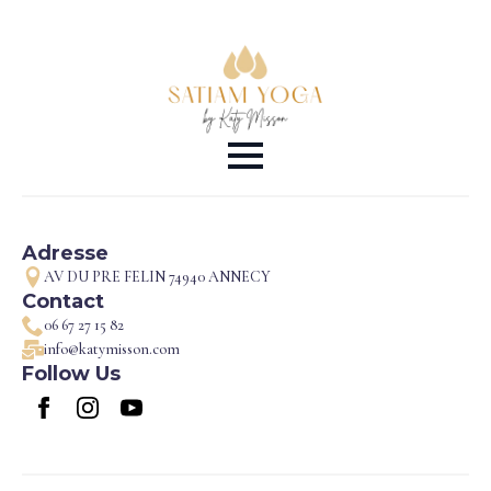
Adresse
AV DU PRE FELIN 74940 ANNECY
Contact
06 67 27 15 82
info@katymisson.com
Follow Us