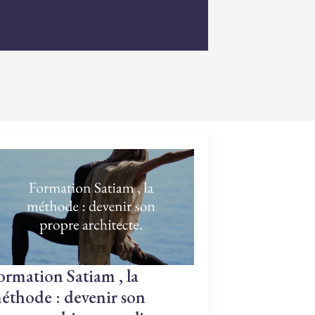
ormation Satiam , la
éthode : devenir son