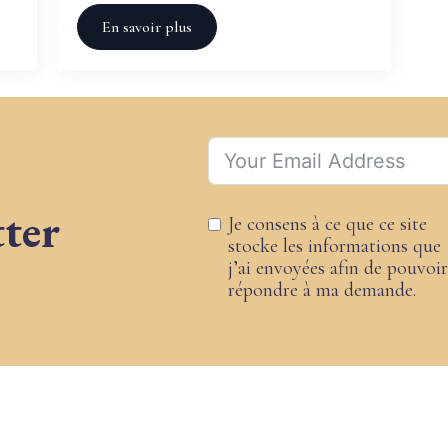
En savoir plus
ter
Je consens à ce que ce site
stocke les informations que
j’ai envoyées afin de pouvoir
répondre à ma demande.
Alternative: