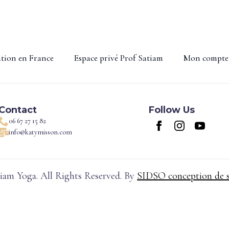
ation en France
Espace privé Prof Satiam
Mon compte
Contact
Follow Us
06 67 27 15 82
info@katymisson.com
iam Yoga. All Rights Reserved. By
SIDSO conception de 