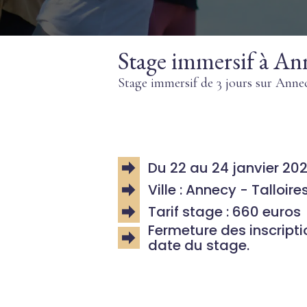
Stage immersif à Ann
Stage immersif de 3 jours sur Annec
Du 22 au 24 janvier 20
Ville : Annecy - Talloire
Tarif stage : 660 euros
Fermeture des inscripti
date du stage.