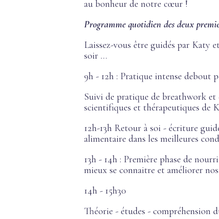
au bonheur de notre cœur !
Programme quotidien des deux premier
Laissez-vous être guidés par Katy et
soir …
9h - 12h : Pratique intense debout p
Suivi de pratique de breathwork et 
scientifiques et thérapeutiques de 
12h-13h Retour à soi - écriture guid
alimentaire dans les meilleures cond
13h - 14h : Première phase de nour
mieux se connaitre et améliorer nos
14h - 15h30
Théorie - études - compréhension du