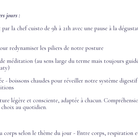
s jours :
 par la chef cuisto de 9h à 21h avec une pause à la dégusta
our redynamiser les piliers de notre posture
de méditation (au sens large du terme mais toujours guidé
Katy)
ée - boissons chaudes pour réveiller notre système digestif 
itions
riture légère et consciente, adaptée à chacun. Compréhens
 choix au quotidien.
 corps selon le thème du jour - Entre corps, respiration e