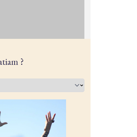
atiam ?