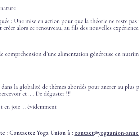
a nature
iquée : Une mise en action pour que la théorie ne reste pas 
 créer alors ce renouveau, au fils des nouvelles expérience
 de compréhension d’une alimentation généreuse en nutri
 dans la globalité de thèmes abordés pour ancrer au plus 
percevoir et …. De déguster !!!
 et en joie … évidemment
e : Contactez Yoga Union à :
contact@yogaunion-anne