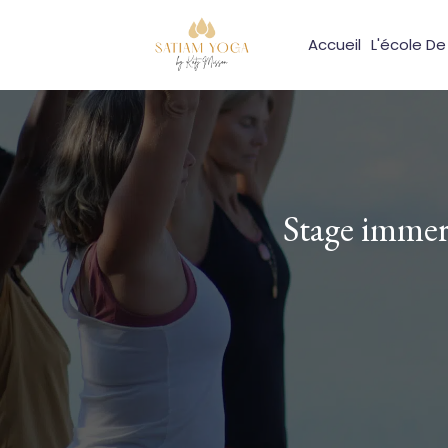
Accueil
L'école D
Stage immers