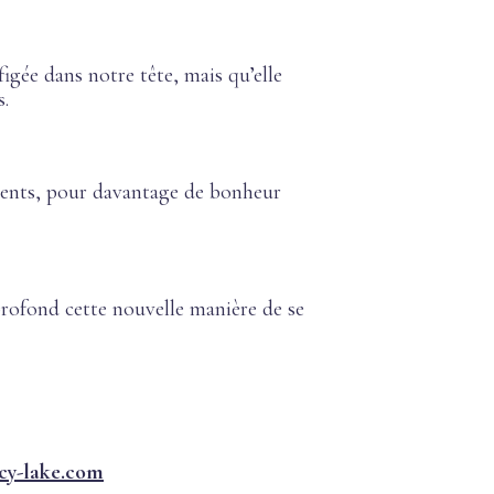
figée dans notre tête, mais qu’elle
s.
ments, pour davantage de bonheur
profond cette nouvelle manière de se
cy-lake.com