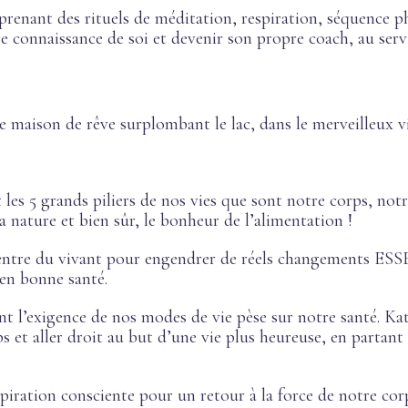
renant des rituels de méditation, respiration, séquence p
 connaissance de soi et devenir son propre coach, au servi
 maison de rêve surplombant le lac, dans le merveilleux vi
 les 5 grands piliers de nos vies que sont notre corps, not
a nature et bien sûr, le bonheur de l’alimentation !
 centre du vivant pour engendrer de réels changemen
en bonne santé.
nt l’exigence de nos modes de vie pèse sur notre santé. 
 et aller droit au but d’une vie plus heureuse, en partant 
piration consciente pour un retour à la force de notre corp