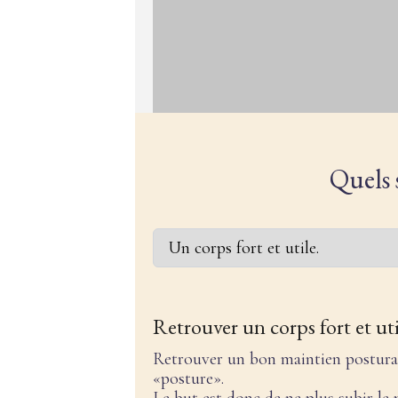
Quels 
Retrouver un corps fort et uti
Retrouver un bon maintien postural
«posture».
Le but est donc de ne plus subir le