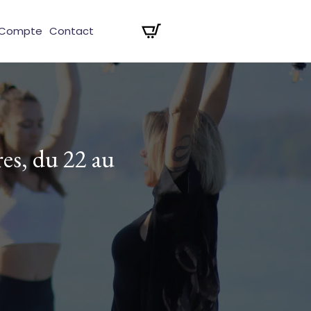
 Compte
Contact
res, du 22 au