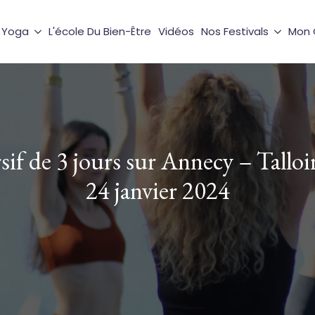
e Yoga
L'école Du Bien-Être
Vidéos
Nos Festivals
Mon
if de 3 jours sur Annecy – Talloi
24 janvier 2024