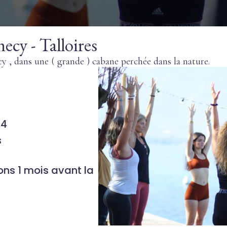
ecy - Talloires
y , dans une ( grande ) cabane perchée dans la nature.
24
s
ons 1 mois avant la