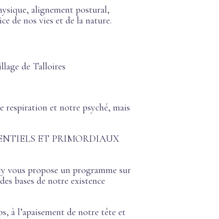
hysique, alignement postural,
ce de nos vies et de la nature.
llage de Talloires
re respiration et notre psyché, mais
ts ESSENTIELS ET PRIMORDIAUX
Katy vous propose un programme sur
des bases de notre existence
s, à l’apaisement de notre tête et