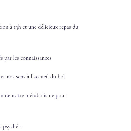
tion à 13h et une délicieux repas du
s par les connaissances
et nos sens à l’accueil du bol
ion de notre métabolisme pour
t psyché -