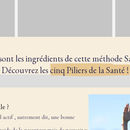
sont les ingrédients de cette méthode S
Découvrez les
cinq Piliers de la Santé !
le ?
 actif , autrement dit, une bonne
 poids de la pesanteur mais de pouvoir y